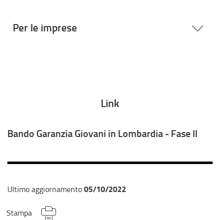
Per le imprese
Link
Bando Garanzia Giovani in Lombardia - Fase II
05/10/2022
Ultimo aggiornamento
Stampa