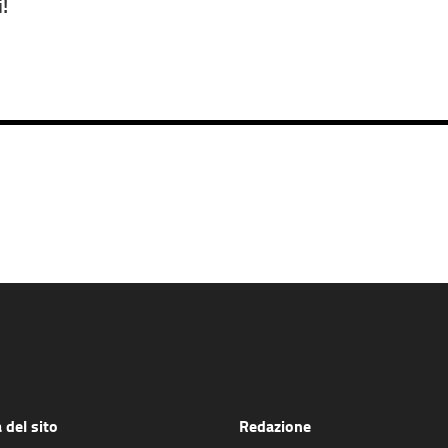
!
del sito
Redazione