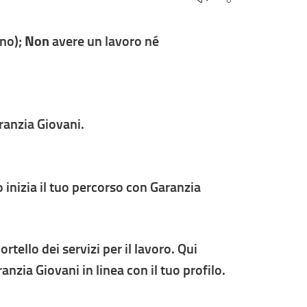
ano);
Non
avere un lavoro né
ranzia Giovani.
nizia il tuo percorso con Garanzia
tello dei servizi per il lavoro. Qui
anzia Giovani in linea con il tuo profilo.