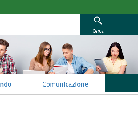
search
Cerca
ndo
Comunicazione