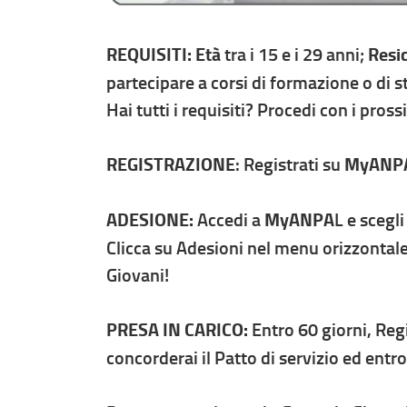
REQUISITI: Età
tra i 15 e i 29 anni;
Resi
partecipare a corsi di formazione o di s
Hai tutti i requisiti? Procedi con i pross
REGISTRAZIONE
: Registrati su
MyANP
ADESIONE:
Accedi a
MyANPA
L e scegli
Clicca su Adesioni nel menu orizzontal
Giovani!
PRESA IN CARICO:
Entro 60 giorni, Regi
concorderai il Patto di servizio ed entro