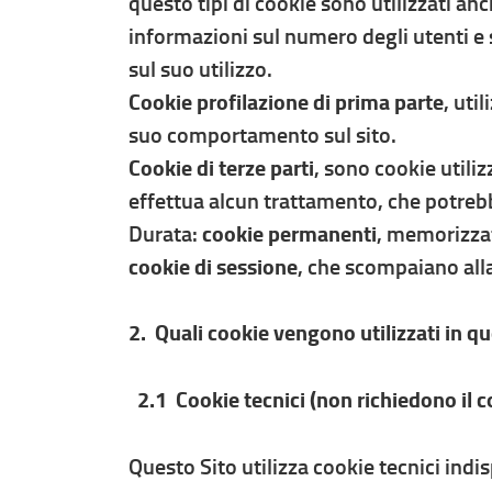
questo tipi di cookie sono utilizzati anc
informazioni sul numero degli utenti e s
sul suo utilizzo.
Cookie profilazione di prima parte
, uti
suo comportamento sul sito.
Cookie di terze parti
, sono cookie utilizz
effettua alcun trattamento, che potreb
Durata:
cookie permanenti
, memorizza
cookie di sessione
, che scompaiano all
2. Quali cookie vengono utilizzati in que
2.1 Cookie tecnici (non richiedono il c
Questo Sito utilizza cookie tecnici indi