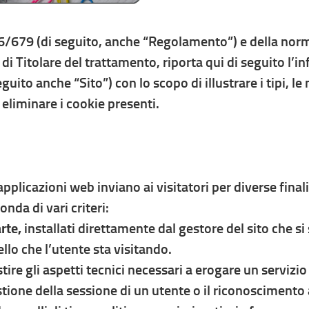
/679 (di seguito, anche “Regolamento”) e della nor
à di Titolare del trattamento, riporta qui di seguito l’i
eguito anche “Sito”) con lo scopo di illustrare i tipi, le
o eliminare i cookie presenti.
 applicazioni web inviano ai visitatori per diverse finali
nda di vari criteri:
rte,
installati direttamente dal gestore del sito che si
llo che l’utente sta visitando.
estire gli aspetti tecnici necessari a erogare un serviz
estione della sessione di un utente o il riconoscimento