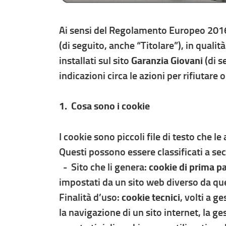
Ai sensi del Regolamento Europeo 2016
(di seguito, anche “Titolare”), in qualit
installati sul sito
Garanzia Giovani
(di s
indicazioni circa le azioni per rifiutare 
1. Cosa sono i cookie
I cookie sono piccoli file di testo che le
Questi possono essere classificati a seco
- Sito che li genera:
cookie di prima pa
impostati da un sito web diverso da que
Finalità d’uso:
cookie tecnici
, volti a g
la navigazione di un sito internet, la g