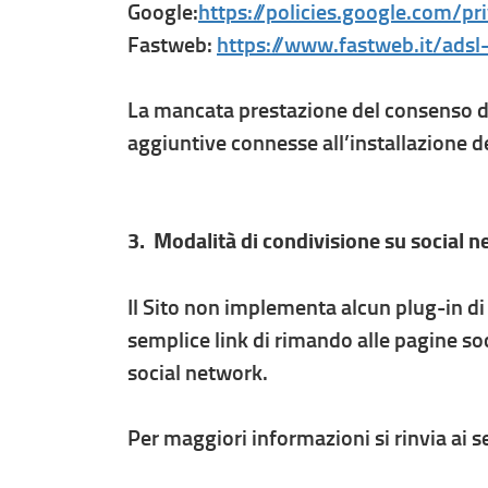
Google:
https://policies.google.com/pr
Fastweb:
https://www.fastweb.it/adsl-
La mancata prestazione del consenso da p
aggiuntive connesse all’installazione de
3.
Modalità di condivisione su social 
Il Sito non implementa alcun plug-in di 
semplice link di rimando alle pagine s
social network.
Per maggiori informazioni si rinvia ai s