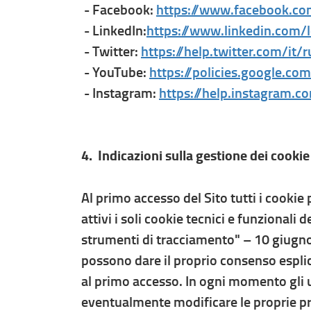
- Facebook:
https://www.facebook.co
- LinkedIn:
https://www.linkedin.com/l
- Twitter:
https://help.twitter.com/it/
- YouTube:
https://policies.google.c
- Instagram:
https://help.instagram
4. Indicazioni sulla gestione dei cookie
Al primo accesso del Sito tutti i cookie 
attivi i soli cookie tecnici e funzionali
strumenti di tracciamento" – 10 giugno 
possono dare il proprio consenso esplici
al primo accesso. In ogni momento gli 
eventualmente modificare le proprie p