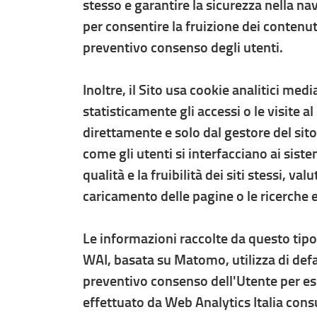
stesso e garantire la sicurezza nella nav
per consentire la fruizione dei contenuti 
preventivo consenso degli utenti.
Inoltre, il Sito usa cookie analitici med
statisticamente gli accessi o le visite a
direttamente e solo dal gestore del sit
come gli utenti si interfacciano ai siste
qualità e la fruibilità dei siti stessi, va
caricamento delle pagine o le ricerche e
Le informazioni raccolte da questo tipo
WAI, basata su Matomo, utilizza di defau
preventivo consenso dell'Utente per esse
effettuato da Web Analytics Italia cons