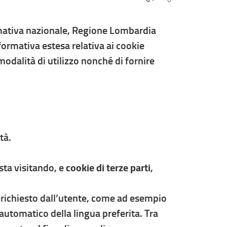
mativa nazionale, Regione Lombardia
nformativa estesa relativa ai cookie
 modalità di utilizzo nonché di fornire
tà.
 sta visitando, e
cookie di terze parti
,
io richiesto dall’utente, come ad esempio
 automatico della lingua preferita. Tra