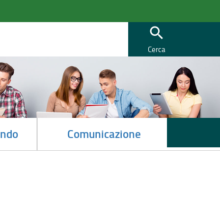
search
Cerca
ndo
Comunicazione