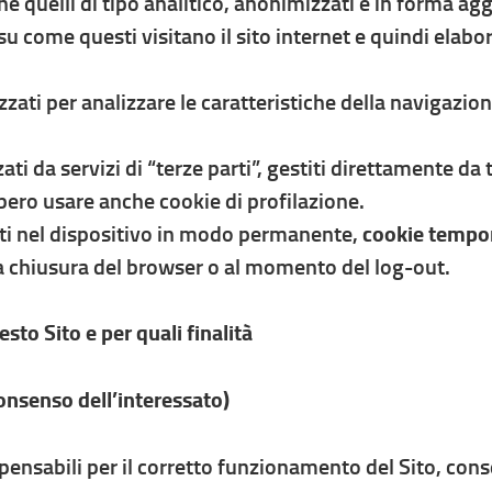
he quelli di tipo analitico, anonimizzati e in forma agg
u come questi visitano il sito internet e quindi elabora
lizzati per analizzare le caratteristiche della navigazion
ati da servizi di “terze parti”, gestiti direttamente da t
bero usare anche cookie di profilazione.
ti nel dispositivo in modo permanente,
cookie tempo
a chiusura del browser o al momento del log-out.
sto Sito e per quali finalità
onsenso dell’interessato)
spensabili per il corretto funzionamento del Sito, con