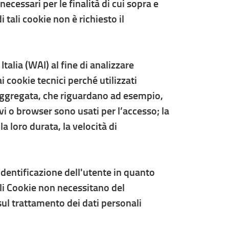
ecessari per le finalità di cui sopra e
i tali cookie non è richiesto il
talia (WAI) al fine di analizzare
i cookie tecnici perché utilizzati
a aggregata, che riguardano ad esempio,
ivi o browser sono usati per l’accesso; la
 la loro durata, la velocità di
identificazione dell'utente in quanto
ali Cookie non necessitano del
 sul trattamento dei dati personali