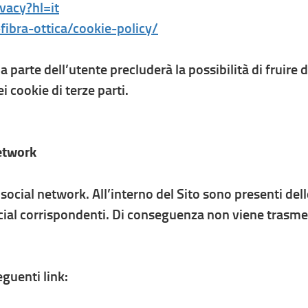
ivacy?hl=it
fibra-ottica/cookie-policy/
arte dell’utente precluderà la possibilità di fruire d
i cookie di terze parti.
network
social network. All’interno del Sito sono presenti del
ocial corrispondenti. Di conseguenza non viene trasme
eguenti link: