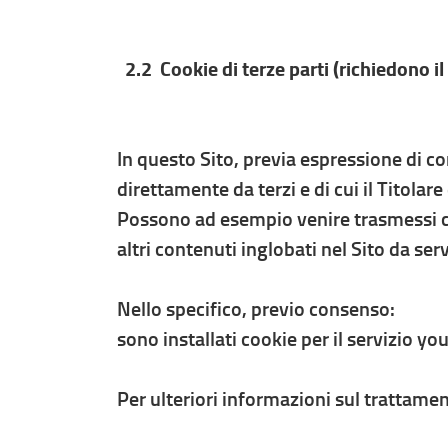
2.2 Cookie di terze parti (richiedono i
In questo Sito, previa espressione di con
direttamente da terzi e di cui il Titola
Possono ad esempio venire trasmessi co
altri contenuti inglobati nel Sito da ser
Nello specifico, previo consenso:
sono installati cookie per il servizio yo
Per ulteriori informazioni sul trattament