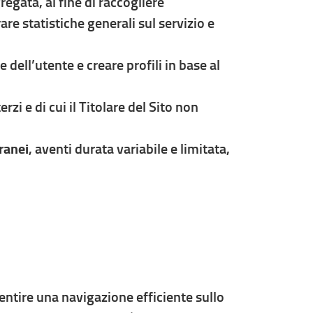
regata, al fine di raccogliere
re statistiche generali sul servizio e
e dell’utente e creare profili in base al
erzi e di cui il Titolare del Sito non
ranei
, aventi durata variabile e limitata,
sentire una navigazione efficiente sullo