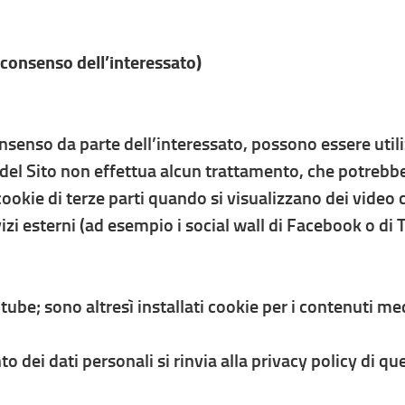
l consenso dell’interessato)
senso da parte dell’interessato, possono essere utilizza
re del Sito non effettua alcun trattamento, che potrebb
okie di terze parti quando si visualizzano dei video 
vizi esterni (ad esempio i social wall di Facebook o di T
utube; sono altresì installati cookie per i contenuti me
o dei dati personali si rinvia alla privacy policy di qu