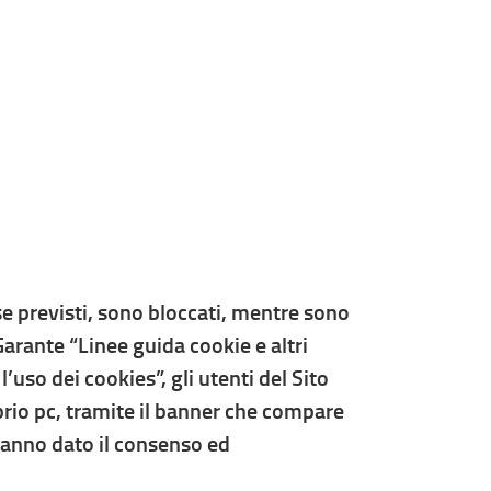
 se previsti, sono bloccati, mentre sono
Garante “Linee guida cookie e altri
so dei cookies”, gli utenti del Sito
oprio pc, tramite il banner che compare
hanno dato il consenso ed