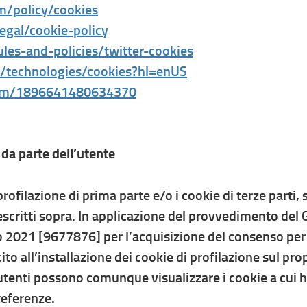
m/policy/cookies
egal/cookie-policy
rules-and-policies/twitter-cookies
om/technologies/cookies?hl=enUS
.com/1896641480634370
 da parte dell’utente
profilazione di prima parte e/o i cookie di terze parti,
 descritti sopra. In applicazione del provvedimento del 
2021 [9677876] per l’acquisizione del consenso per l’u
to all’installazione dei cookie di profilazione sul pr
utenti possono comunque visualizzare i cookie a cui 
referenze.